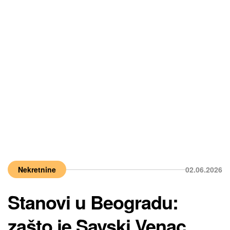
Nekretnine
02.06.2026
Stanovi u Beogradu:
zašto je Savski Venac